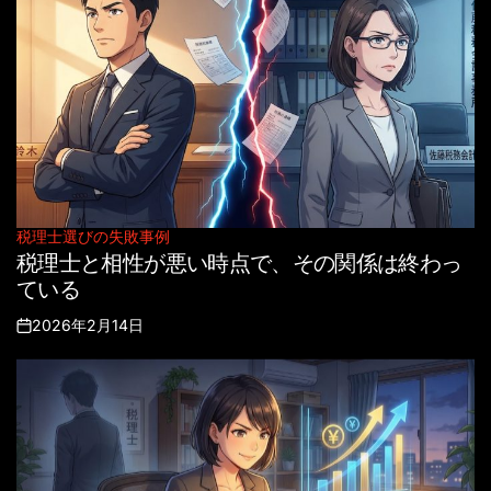
税理士選びの失敗事例
Posted
税理士と相性が悪い時点で、その関係は終わっ
in
ている
2026年2月14日
Posted
on