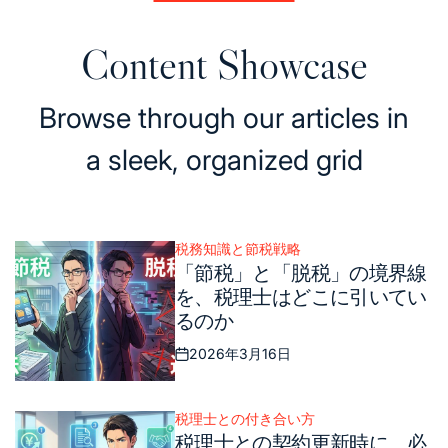
Content Showcase
Browse through our articles in
a sleek, organized grid
税務知識と節税戦略
Posted
「節税」と「脱税」の境界線
in
を、税理士はどこに引いてい
るのか
2026年3月16日
Posted
on
税理士との付き合い方
Posted
税理士との契約更新時に、必