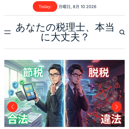
Skip
Today:
月曜日, 8月 10 2026
to
content
あなたの税理士、本当
に大丈夫？