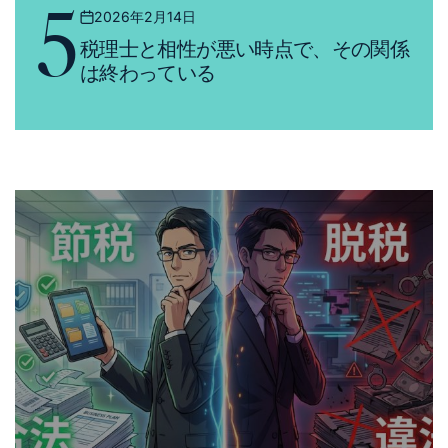
5
2026年2月14日
Posted
税理士と相性が悪い時点で、その関係
on
は終わっている