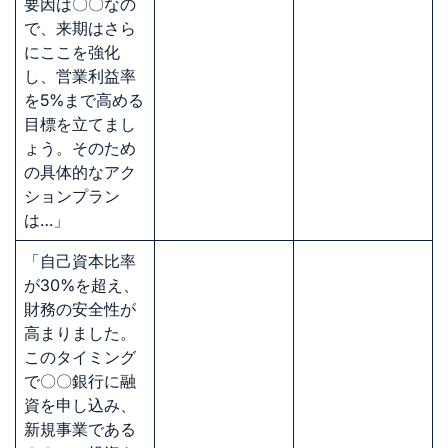
要因は〇〇なの
で、来期はさら
にここを強化
し、営業利益率
を5%まで高める
目標を立てまし
ょう。そのため
の具体的なアク
ションプラン
は…」
「自己資本比率
が30%を超え、
財務の安全性が
高まりました。
このタイミング
で〇〇銀行に融
資を申し込み、
新規事業である