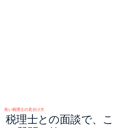
良い税理士の見分け方
Posted
税理士との面談で、こ
in