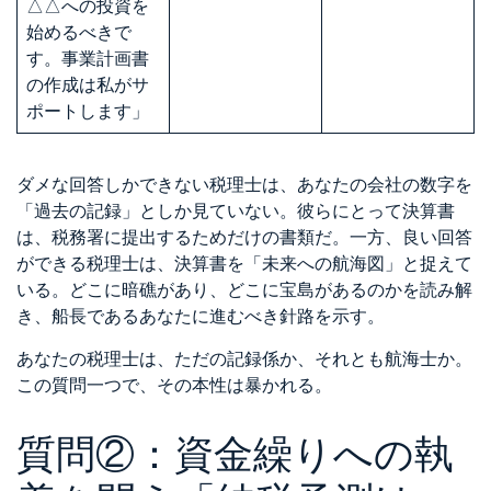
△△への投資を
始めるべきで
す。事業計画書
の作成は私がサ
ポートします」
ダメな回答しかできない税理士は、あなたの会社の数字を
「過去の記録」としか見ていない。彼らにとって決算書
は、税務署に提出するためだけの書類だ。一方、良い回答
ができる税理士は、決算書を「未来への航海図」と捉えて
いる。どこに暗礁があり、どこに宝島があるのかを読み解
き、船長であるあなたに進むべき針路を示す。
あなたの税理士は、ただの記録係か、それとも航海士か。
この質問一つで、その本性は暴かれる。
質問②：資金繰りへの執