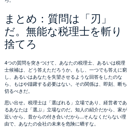
ろ。
まとめ：質問は「刃」
だ。無能な税理士を斬り
捨てろ
4つの質問を突きつけて、あなたの税理士、あるいは税理
士候補は、どう答えただろうか。もし、一つでも答えに窮
し、あるいはあなたを失望させるような回答をしたのな
ら、もはや躊躇する必要はない。その関係は、即刻、断ち
切るべきだ。
思い出せ。税理士は「選ばれる」立場であり、経営者であ
るあなたは「選ぶ」立場なのだ。知人の紹介だから、家が
近いから、昔からの付き合いだから…そんなくだらない理
由で、あなたの会社の未来を危険に晒すな。