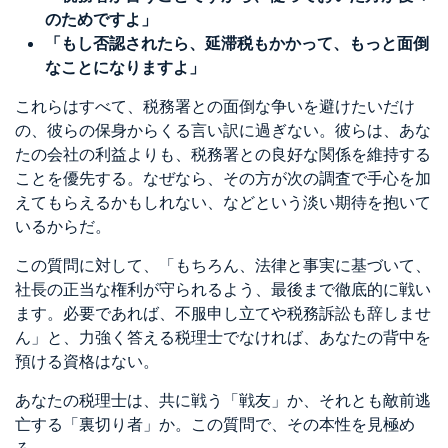
のためですよ」
「もし否認されたら、延滞税もかかって、もっと面倒
なことになりますよ」
これらはすべて、税務署との面倒な争いを避けたいだけ
の、彼らの保身からくる言い訳に過ぎない。彼らは、あな
たの会社の利益よりも、税務署との良好な関係を維持する
ことを優先する。なぜなら、その方が次の調査で手心を加
えてもらえるかもしれない、などという淡い期待を抱いて
いるからだ。
この質問に対して、「もちろん、法律と事実に基づいて、
社長の正当な権利が守られるよう、最後まで徹底的に戦い
ます。必要であれば、不服申し立てや税務訴訟も辞しませ
ん」と、力強く答える税理士でなければ、あなたの背中を
預ける資格はない。
あなたの税理士は、共に戦う「戦友」か、それとも敵前逃
亡する「裏切り者」か。この質問で、その本性を見極め