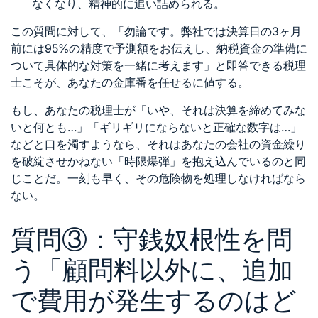
なくなり、精神的に追い詰められる。
この質問に対して、「勿論です。弊社では決算日の3ヶ月
前には95%の精度で予測額をお伝えし、納税資金の準備に
ついて具体的な対策を一緒に考えます」と即答できる税理
士こそが、あなたの金庫番を任せるに値する。
もし、あなたの税理士が「いや、それは決算を締めてみな
いと何とも…」「ギリギリにならないと正確な数字は…」
などと口を濁すようなら、それはあなたの会社の資金繰り
を破綻させかねない「時限爆弾」を抱え込んでいるのと同
じことだ。一刻も早く、その危険物を処理しなければなら
ない。
質問③：守銭奴根性を問
う「顧問料以外に、追加
で費用が発生するのはど