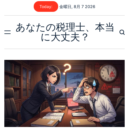
Skip
Today:
金曜日, 8月 7 2026
to
content
あなたの税理士、本当
に大丈夫？