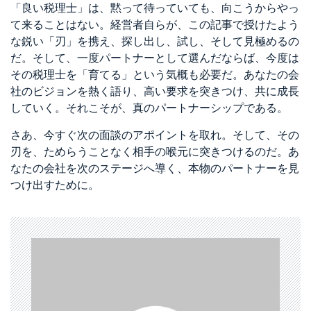
「良い税理士」は、黙って待っていても、向こうからやっ
て来ることはない。経営者自らが、この記事で授けたよう
な鋭い「刃」を携え、探し出し、試し、そして見極めるの
だ。そして、一度パートナーとして選んだならば、今度は
その税理士を「育てる」という気概も必要だ。あなたの会
社のビジョンを熱く語り、高い要求を突きつけ、共に成長
していく。それこそが、真のパートナーシップである。
さあ、今すぐ次の面談のアポイントを取れ。そして、その
刃を、ためらうことなく相手の喉元に突きつけるのだ。あ
なたの会社を次のステージへ導く、本物のパートナーを見
つけ出すために。