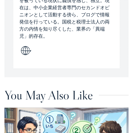
を被っている現状に義憤を感じ、独立。現
在は、中小企業経営者専門のセカンドオピ
ニオンとして活動する傍ら、ブログで情報
発信を行っている。国税と税理士法人の両
方の内情を知り尽くした、業界の「異端
児」的存在。
You May Also Like