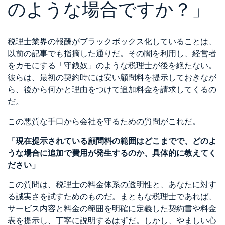
のような場合ですか？」
税理士業界の報酬がブラックボックス化していることは、
以前の記事でも指摘した通りだ。その闇を利用し、経営者
をカモにする「守銭奴」のような税理士が後を絶たない。
彼らは、最初の契約時には安い顧問料を提示しておきなが
ら、後から何かと理由をつけて追加料金を請求してくるの
だ。
この悪質な手口から会社を守るための質問がこれだ。
「現在提示されている顧問料の範囲はどこまでで、どのよ
うな場合に追加で費用が発生するのか、具体的に教えてく
ださい」
この質問は、税理士の料金体系の透明性と、あなたに対す
る誠実さを試すためのものだ。まともな税理士であれば、
サービス内容と料金の範囲を明確に定義した契約書や料金
表を提示し、丁寧に説明するはずだ。しかし、やましい心